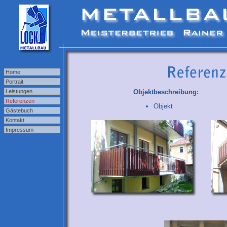
Haupt
Home
Portrait
Leistungen
Objektbeschreibung:
Referenzen
Objekt
Gästebuch
Kontakt
Impressum