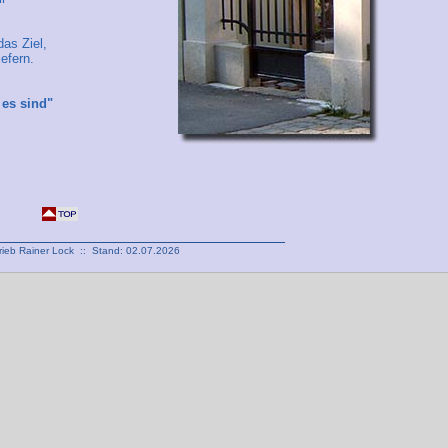
das Ziel,
iefern.
 es sind"
rieb Rainer Lock :: Stand: 02.07.2026