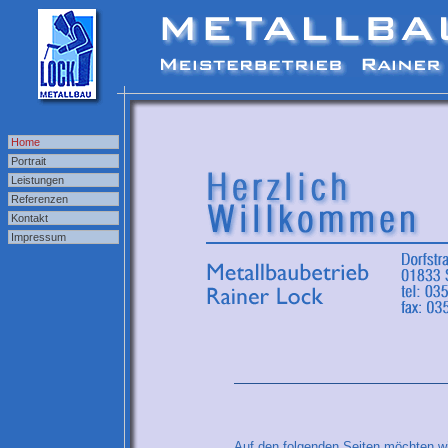
Haupt
Home
Portrait
Leistungen
Referenzen
Kontakt
Impressum
Auf den folgenden Seiten möchten wi