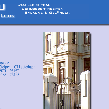
bereich
r